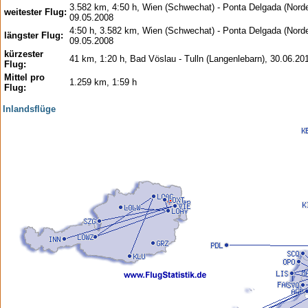
3.582 km, 4:50 h, Wien (Schwechat) - Ponta Delgada (Norde
weitester Flug:
09.05.2008
4:50 h, 3.582 km, Wien (Schwechat) - Ponta Delgada (Norde
längster Flug:
09.05.2008
kürzester
41 km, 1:20 h, Bad Vöslau - Tulln (Langenlebarn), 30.06.20
Flug:
Mittel pro
1.259 km, 1:59 h
Flug:
Inlandsflüge