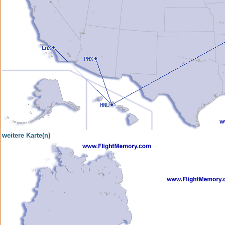
weitere Karte(n)