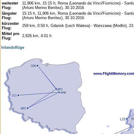
weitester
11,906 km, 15:15 h, Roma (Leonardo da Vinci/Fiumicino) - Santi
Flug:
(Arturo Merino Benítez), 30.10.2016
längster
15:15 h, 11,906 km, Roma (Leonardo da Vinci/Fiumicino) - Santi
Flug:
(Arturo Merino Benítez), 30.10.2016
kürzester
259 km, 0:50 h, Gdansk (Lech Walesa) - Warszawa (Modlin), 23
Flug:
Mittel pro
2,826 km, 4:01 h
Flug:
Inlandsflüge