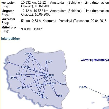
weitester
10,532 km, 12:12 h, Amsterdam (Schiphol) - Lima (Internacion
Flug:
Chavez), 10.09.2008
längster
12:12 h, 10,532 km, Amsterdam (Schiphol) - Lima (Internacion
Flug:
Chavez), 10.09.2008
kürzester
51 km, 0:33 h, Kostroma - Yaroslavl (Tunoshna), 20.04.2018
Flug:
Mittel pro
904 km, 1:30 h
Flug:
Inlandsflüge