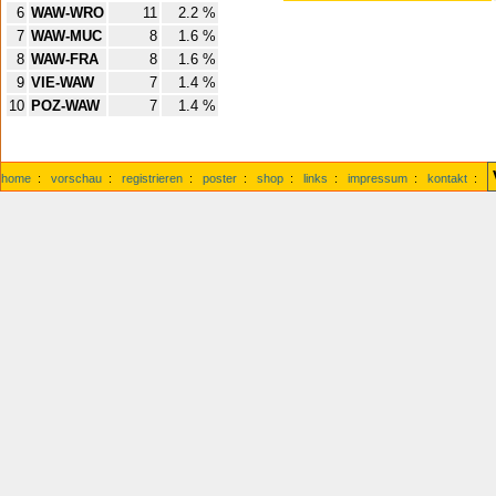
6
WAW-WRO
11
2.2 %
7
WAW-MUC
8
1.6 %
8
WAW-FRA
8
1.6 %
9
VIE-WAW
7
1.4 %
10
POZ-WAW
7
1.4 %
home
:
vorschau
:
registrieren
:
poster
:
shop
:
links
:
impressum
:
kontakt
: