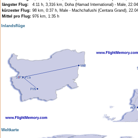
längster Flug:
4:11 h, 3,316 km, Doha (Hamad International) - Male, 22.0
kürzester Flug:
98 km, 0:37 h, Male - Machchafushi (Centara Grand), 22.0
Mittel pro Flug:
976 km, 1:35 h
Inlandsflüge
Weltkarte