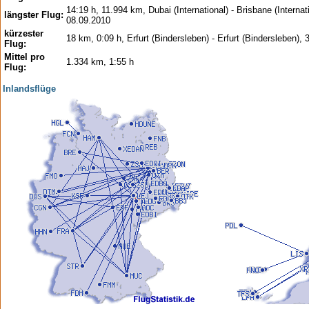
14:19 h, 11.994 km, Dubai (International) - Brisbane (Internati
längster Flug:
08.09.2010
kürzester
18 km, 0:09 h, Erfurt (Bindersleben) - Erfurt (Bindersleben),
Flug:
Mittel pro
1.334 km, 1:55 h
Flug:
Inlandsflüge