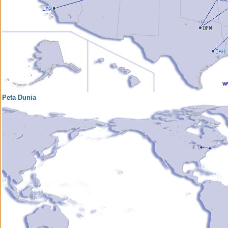
Peta Dunia