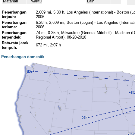
Matahari
waktu
Lain
Penerbangan
2,609 mi, 5:30 h, Los Angeles (International) - Boston (L
terjauh:
2006
Penerbangan
6:28 h, 2,609 mi, Boston (Logan) - Los Angeles (Internati
terlama:
2006
Penerbangan
74 mi, 0:35 h, Milwaukee (General Mitchell) - Madison 
terpendek:
Regional Airport), 08-20-2010
Rata-rata jarak
672 mi, 2:07 h
tempuh:
Penerbangan domestik