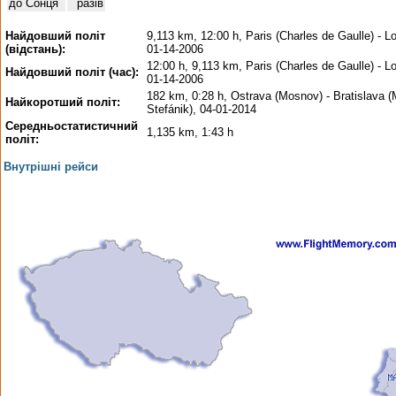
до Сонця
разів
Найдовший політ
9,113 km, 12:00 h, Paris (Charles de Gaulle) - L
(відстань):
01-14-2006
12:00 h, 9,113 km, Paris (Charles de Gaulle) - L
Найдовший політ (час):
01-14-2006
182 km, 0:28 h, Ostrava (Mosnov) - Bratislava (
Найкоротший політ:
Stefánik), 04-01-2014
Середньостатистичний
1,135 km, 1:43 h
політ:
Внутрішні рейси