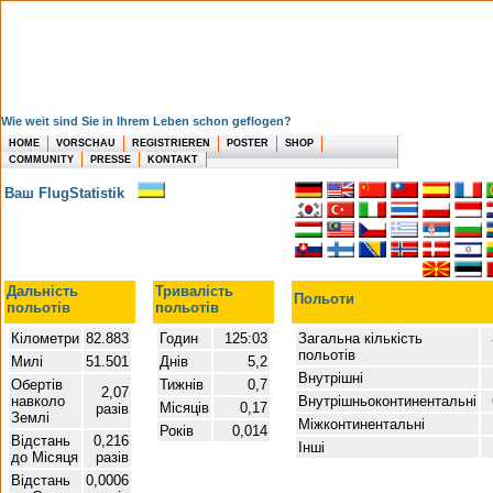
Wie weit sind Sie in Ihrem Leben schon geflogen?
HOME
VORSCHAU
REGISTRIEREN
POSTER
SHOP
COMMUNITY
PRESSE
KONTAKT
Ваш FlugStatistik
Дальність
Тривалість
Польоти
польотів
польотів
Кілометри
82.883
Годин
125:03
Загальна кількість
польотів
Милі
51.501
Днів
5,2
Внутрішні
Обертів
Тижнів
0,7
2,07
навколо
Внутрішньоконтинентальні
Місяців
0,17
разів
Землі
Міжконтинентальні
Років
0,014
Відстань
0,216
Інші
до Місяця
разів
Відстань
0,0006