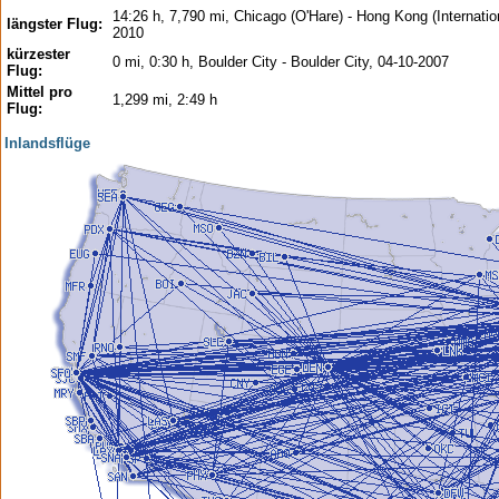
14:26 h, 7,790 mi, Chicago (O'Hare) - Hong Kong (Internation
längster Flug:
2010
kürzester
0 mi, 0:30 h, Boulder City - Boulder City, 04-10-2007
Flug:
Mittel pro
1,299 mi, 2:49 h
Flug:
Inlandsflüge