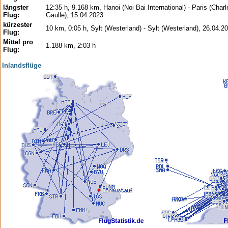
längster
12:35 h, 9.168 km, Hanoi (Noi Bai International) - Paris (Char
Flug:
Gaulle), 15.04.2023
kürzester
10 km, 0:05 h, Sylt (Westerland) - Sylt (Westerland), 26.04.2
Flug:
Mittel pro
1.188 km, 2:03 h
Flug:
Inlandsflüge