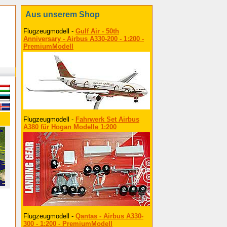
Aus unserem Shop
Flugzeugmodell -
Gulf Air - 50th
Anniversary - Airbus A330-200 - 1:200 -
PremiumModell
Flugzeugmodell -
Fahrwerk Set Airbus
A380 für Hogan Modelle 1:200
Flugzeugmodell -
Qantas - Airbus A330-
300 - 1:200 - PremiumModell