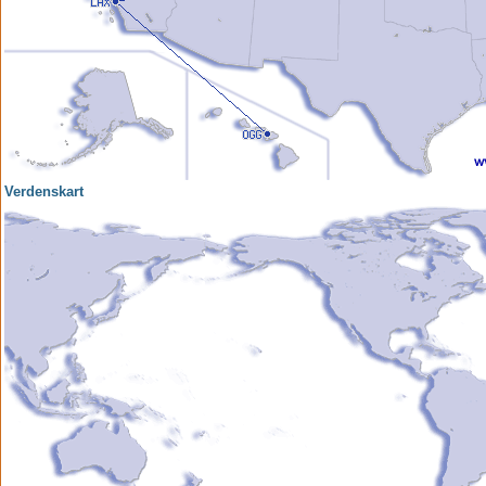
Verdenskart