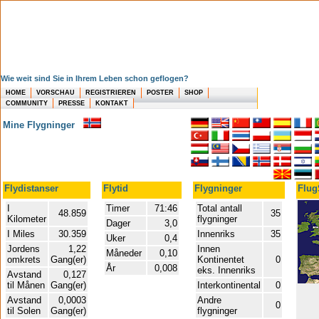
Wie weit sind Sie in Ihrem Leben schon geflogen?
HOME
VORSCHAU
REGISTRIEREN
POSTER
SHOP
COMMUNITY
PRESSE
KONTAKT
Mine Flygninger
Flydistanser
Flytid
Flygninger
Flug
I
Timer
71:46
Total antall
48.859
35
Kilometer
flygninger
Dager
3,0
I Miles
30.359
Innenriks
35
Uker
0,4
Jordens
1,22
Innen
Måneder
0,10
omkrets
Gang(er)
Kontinentet
0
År
0,008
eks. Innenriks
Avstand
0,127
til Månen
Gang(er)
Interkontinental
0
Avstand
0,0003
Andre
0
til Solen
Gang(er)
flygninger