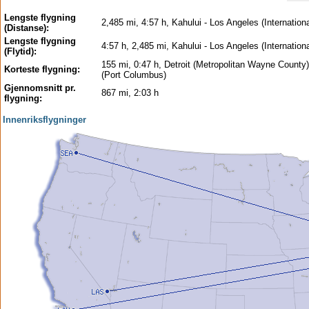
Lengste flygning
2,485 mi, 4:57 h, Kahului - Los Angeles (Internationa
(Distanse):
Lengste flygning
4:57 h, 2,485 mi, Kahului - Los Angeles (Internationa
(Flytid):
155 mi, 0:47 h, Detroit (Metropolitan Wayne County
Korteste flygning:
(Port Columbus)
Gjennomsnitt pr.
867 mi, 2:03 h
flygning:
Innenriksflygninger