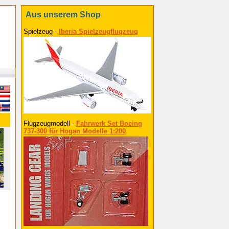
Aus unserem Shop
Spielzeug -
Iberia Spielzeugflugzeug
Flugzeugmodell -
Fahrwerk Set Boeing
737-300 für Hogan Modelle 1:200