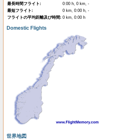
最長時間フライト:
0:00 h, 0 km, -
最短フライト:
0 km, 0:00 h, -
フライトの平均距離及び時間:
0 km, 0:00 h
Domestic Flights
世界地図