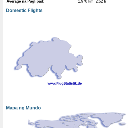
Average na Paglipad:
1.970 km, 2:52 h
Domestic Flights
Mapa ng Mundo