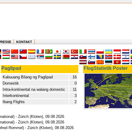
PRESSE
KONTAKT
Paglipad
FlugStatistik Poster
Kabuuang Bilang ng Paglipad
16
Domestik
0
Intra-kontinental na walang domestic
11
Interkontinental
3
Ibang Flights
2
national) - Zürich (Kloten), 09.08.2026
national) - Zürich (Kloten), 09.08.2026
nfred Rommel) - Zürich (Kloten), 08.08.2026