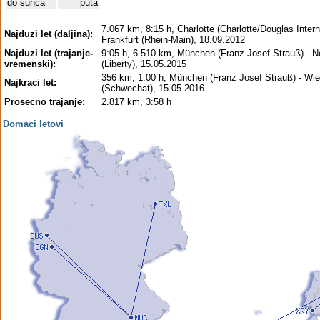
do sunca
puta
7.067 km, 8:15 h, Charlotte (Charlotte/Douglas Interna
Najduzi let (daljina):
Frankfurt (Rhein-Main), 18.09.2012
Najduzi let (trajanje-
9:05 h, 6.510 km, München (Franz Josef Strauß) - 
vremenski):
(Liberty), 15.05.2015
356 km, 1:00 h, München (Franz Josef Strauß) - Wi
Najkraci let:
(Schwechat), 15.05.2016
Prosecno trajanje:
2.817 km, 3:58 h
Domaci letovi