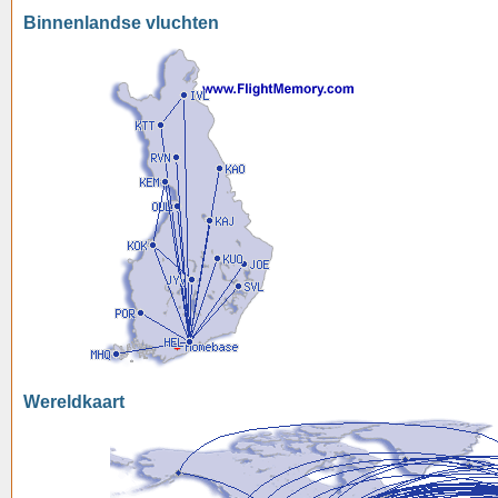
Binnenlandse vluchten
Wereldkaart