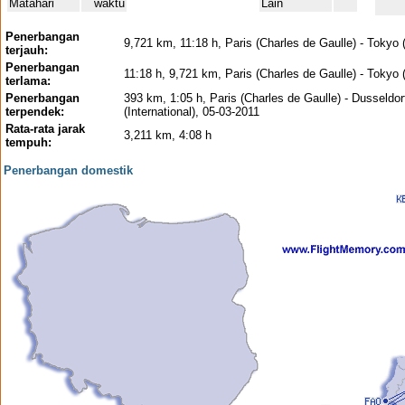
Matahari
waktu
Lain
Penerbangan
9,721 km, 11:18 h, Paris (Charles de Gaulle) - Tokyo 
terjauh:
Penerbangan
11:18 h, 9,721 km, Paris (Charles de Gaulle) - Tokyo 
terlama:
Penerbangan
393 km, 1:05 h, Paris (Charles de Gaulle) - Dusseldor
terpendek:
(International), 05-03-2011
Rata-rata jarak
3,211 km, 4:08 h
tempuh:
Penerbangan domestik