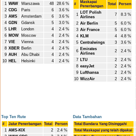
Maskapai
1
WAW
Warszawa
48
28.6 %
#
Total
Persen
Penerbangan
2
CDG
Paris
6
3.6 %
LOT Polish
1
7
8.3 %
3
AMS
Amsterdam
6
3.6 %
Airlines
4
GDN
Gdansk
5
3.0 %
2
Air Berlin
5
6.0 %
5
LHR
London
4
2.4 %
3
Air France
5
6.0 %
6
MOW
Moscow
4
2.4 %
4
KLM
4
4.8 %
7
VIE
Vienna
4
2.4 %
5
Centralwings
3
3.6 %
8
XBER
Berlin
4
2.4 %
Emirates
6
2
2.4 %
Airlines
9
AUH
Abu Dhabi
4
2.4 %
7
LTU
2
2.4 %
10
HEL
Helsinki
4
2.4 %
8
easyJet
2
2.4 %
9
Lufthansa
2
2.4 %
10
WizzAir
2
2.4 %
Top Ten Rute
Data Tambahan
#
Jalur Penerbangan
Total
Persen
Total Bandara Yang Disinggahi
1
AMS-KIX
2
2.4 %
Total Maskapai yang telah dipakai