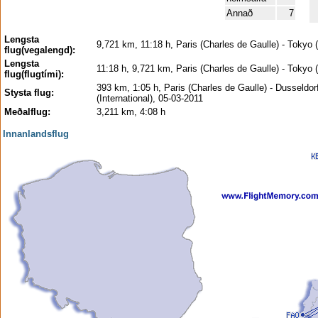
Annað
7
Lengsta
9,721 km, 11:18 h, Paris (Charles de Gaulle) - Tokyo (
flug(vegalengd):
Lengsta
11:18 h, 9,721 km, Paris (Charles de Gaulle) - Tokyo (
flug(flugtími):
393 km, 1:05 h, Paris (Charles de Gaulle) - Dusseldor
Stysta flug:
(International), 05-03-2011
Meðalflug:
3,211 km, 4:08 h
Innanlandsflug