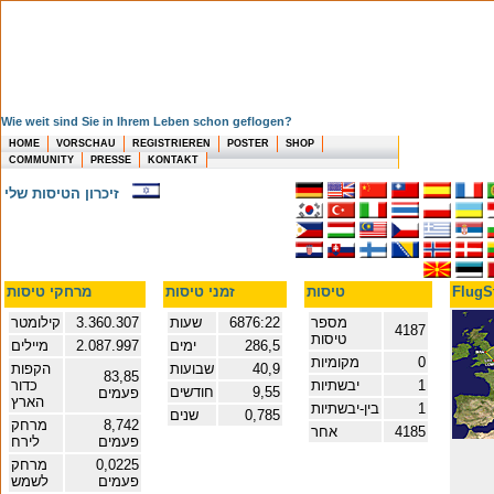
Wie weit sind Sie in Ihrem Leben schon geflogen?
HOME
VORSCHAU
REGISTRIEREN
POSTER
SHOP
COMMUNITY
PRESSE
KONTAKT
זיכרון הטיסות שלי
טיסות
זמני טיסות
מרחקי טיסות
מספר
6876:22
שעות
3.360.307
קילומטר
4187
טיסות
286,5
ימים
2.087.997
מיילים
0
מקומיות
40,9
שבועות
הקפות
83,85
1
יבשתיות
כדור
9,55
חודשים
פעמים
הארץ
1
בין-יבשתיות
0,785
שנים
8,742
מרחק
4185
אחר
פעמים
לירח
0,0225
מרחק
פעמים
לשמש