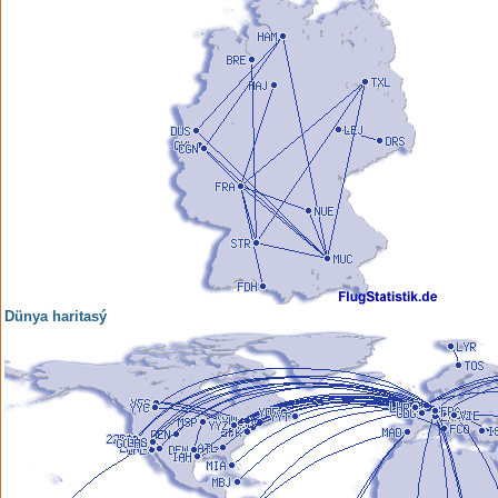
Dünya haritasý