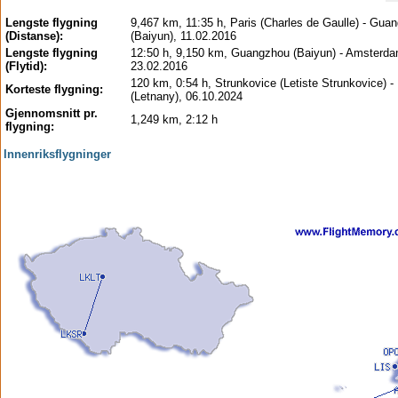
Lengste flygning
9,467 km, 11:35 h, Paris (Charles de Gaulle) - Gua
(Distanse):
(Baiyun), 11.02.2016
Lengste flygning
12:50 h, 9,150 km, Guangzhou (Baiyun) - Amsterda
(Flytid):
23.02.2016
120 km, 0:54 h, Strunkovice (Letiste Strunkovice) -
Korteste flygning:
(Letnany), 06.10.2024
Gjennomsnitt pr.
1,249 km, 2:12 h
flygning:
Innenriksflygninger