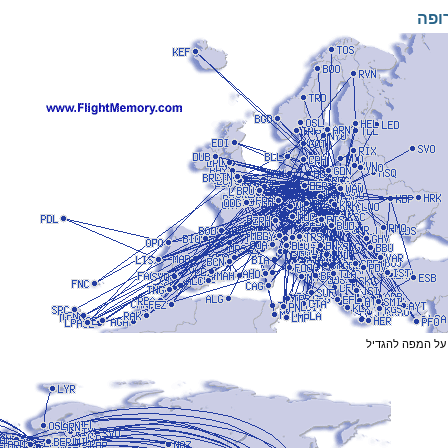
ופה
על המפה להגדיל