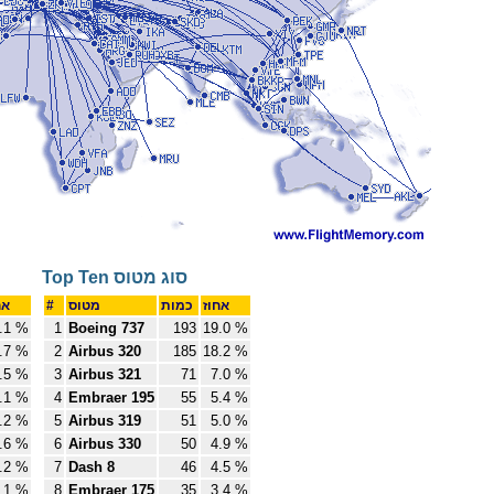
Top Ten סוג מטוס
אחוז
כמות
מטוס
#
אחוז
.1 %
1
Boeing 737
193
19.0 %
.7 %
2
Airbus 320
185
18.2 %
.5 %
3
Airbus 321
71
7.0 %
.1 %
4
Embraer 195
55
5.4 %
.2 %
5
Airbus 319
51
5.0 %
.6 %
6
Airbus 330
50
4.9 %
.2 %
7
Dash 8
46
4.5 %
.1 %
8
Embraer 175
35
3.4 %