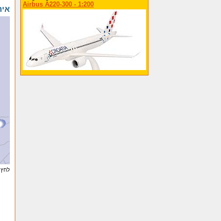
Airbus A220-300 - 1:200
איר
לחץ 