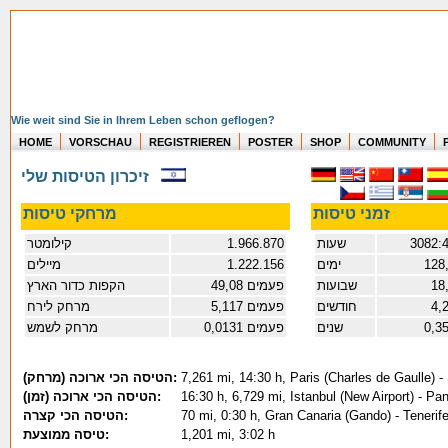
Wie weit sind Sie in Ihrem Leben schon geflogen?
HOME
VORSCHAU
REGISTRIEREN
POSTER
SHOP
COMMUNITY
זיכרון הטיסות שלי
זמני טיסות
מרחקי טיסות
3082:
שעות
1.966.870
קילומטר
128
ימים
1.222.156
מיילים
18
שבועות
49,08 פעמים
הקפות כדור הארץ
4,
חודשים
5,117 פעמים
מרחק לירח
0,3
שנים
0,0131 פעמים
מרחק לשמש
7,261 mi, 14:30 h, Paris (Charles de Gaulle) -
(הטיסה הכי ארוכה (מרחק:
16:30 h, 6,729 mi, Istanbul (New Airport) - 
(הטיסה הכי ארוכה (זמן:
70 mi, 0:30 h, Gran Canaria (Gando) - Tenerif
הטיסה הכי קצרה:
1,201 mi, 3:02 h
טיסה ממוצעת: