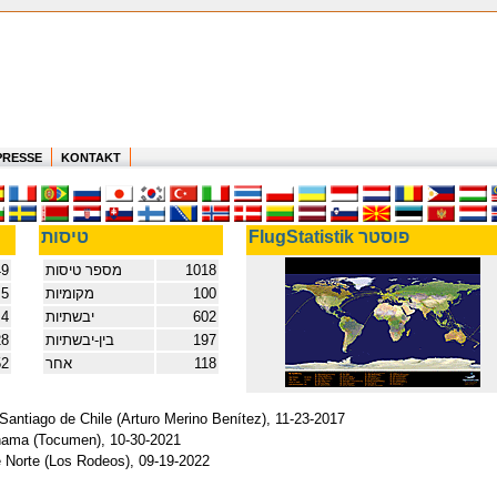
PRESSE
KONTAKT
FlugStatistik פוסטר
טיסות
1018
מספר טיסות
49
100
מקומיות
,5
602
יבשתיות
,4
197
בין-יבשתיות
28
118
אחר
52
 Santiago de Chile (Arturo Merino Benítez), 11-23-2017
Panama (Tocumen), 10-30-2021
e Norte (Los Rodeos), 09-19-2022