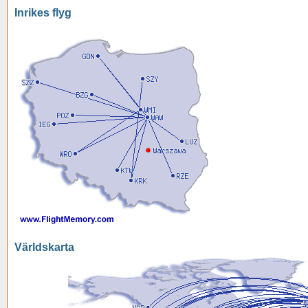
Inrikes flyg
Världskarta