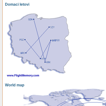
Domaci letovi
World map