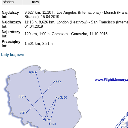
słońca
razy
Najdalszy
9,627 km, 11:10 h, Los Angeles (International) - Munich (Franz
lot:
Strauss), 15.04.2019
Najdłuższy
11:15 h, 8,626 km, London (Heathrow) - San Francisco (Interna
lot:
04.04.2019
Najkrótszy
120 km, 1:00 h, Goraszka - Goraszka, 11.10.2015
lot:
Przeciętny
1,501 km, 2:31 h
lot:
Loty krajowe