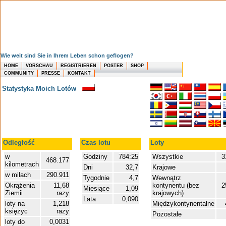
Wie weit sind Sie in Ihrem Leben schon geflogen?
HOME
VORSCHAU
REGISTRIEREN
POSTER
SHOP
COMMUNITY
PRESSE
KONTAKT
Statystyka Moich Lotów
Odległość
Czas lotu
Loty
w
Godziny
784:25
Wszystkie
3
468.177
kilometrach
Dni
32,7
Krajowe
w milach
290.911
Tygodnie
4,7
Wewnątrz
Okrążenia
11,68
kontynentu (bez
2
Miesiące
1,09
Ziemii
razy
krajowych)
Lata
0,090
loty na
1,218
Międzykontynentalne
księżyc
razy
Pozostałe
loty do
0,0031