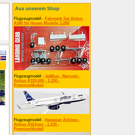
Aus unserem Shop
Flugzeugmodell -
Fahrwerk Set Airbus
A380 für Hogan Modelle 1:200
Flugzeugmodell -
JetBlue - Barcode -
Airbus A320-200 - 1:150 -
PremiumModell
Flugzeugmodell -
Hawaiian Airlines -
Airbus A321neo - 1:150 -
PremiumModell