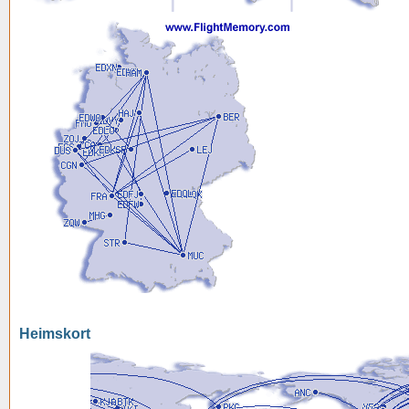
Heimskort