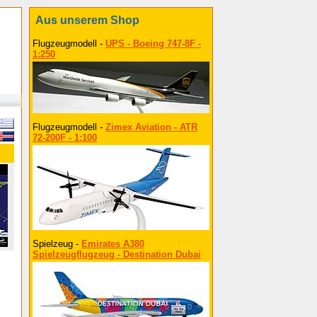
Aus unserem Shop
Flugzeugmodell -
UPS - Boeing 747-8F -
1:250
Flugzeugmodell -
Zimex Aviation - ATR
72-200F - 1:100
Spielzeug -
Emirates A380
Spielzeugflugzeug - Destination Dubai