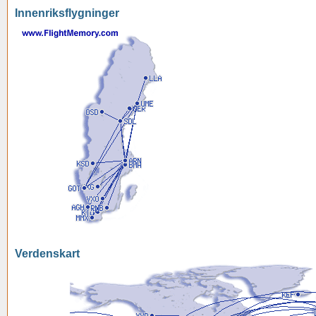
Innenriksflygninger
Verdenskart