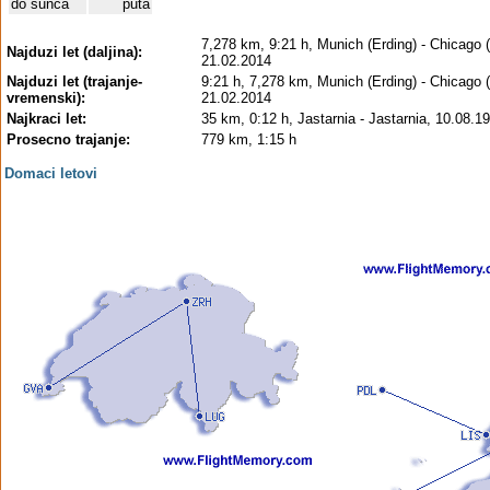
do sunca
puta
7,278 km, 9:21 h, Munich (Erding) - Chicago 
Najduzi let (daljina):
21.02.2014
Najduzi let (trajanje-
9:21 h, 7,278 km, Munich (Erding) - Chicago 
vremenski):
21.02.2014
Najkraci let:
35 km, 0:12 h, Jastarnia - Jastarnia, 10.08.1
Prosecno trajanje:
779 km, 1:15 h
Domaci letovi