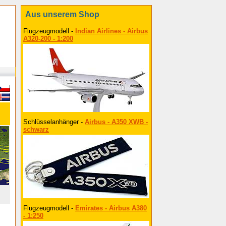
Aus unserem Shop
Flugzeugmodell -
Indian Airlines - Airbus
A320-200 - 1:200
Schlüsselanhänger -
Airbus - A350 XWB -
schwarz
Flugzeugmodell -
Emirates - Airbus A380
- 1:250