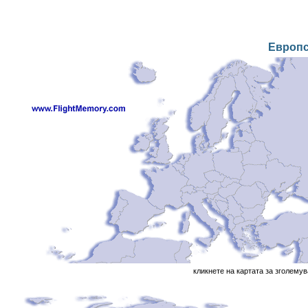
Европ
кликнете на картата за зголему