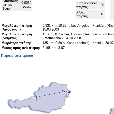
Απόσταση
0,0014
Διηπειρωτικές
ως τον
20
φορές
πτήσεις
Ήλιο
Άλλες
15
πτήσεις
Μεγαλύτερη πτήση
9.331 km, 10:52 h, Los Angeles - Frankfurt (Rhe
(Απόσταση):
15.08.2003
Μεγαλύτερη πτήση
11:30 h, 8.769 km, London (Heathrow) - Los Ang
(Διάρκεια):
(International), 04.10.2008
Μικρότερη πτήση:
135 km, 0:39 h, Kona (Keahole) - Kahului, 30.0
Μέσος όρος ανά πτήση:
2.168 km, 3:07 h
Πτήσεις εσωτερικού