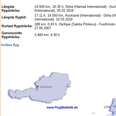
Längsta
14.550 km, 16:35 h, Doha (Hamad International) - Auc
flygsträcka:
(International), 05.02.2018
17:11 h, 14.550 km, Auckland (International) - Doha 
Längsta flygtid:
International), 10.03.2018
188 km, 0:43 h, Ha'Apai (Salote Pilolevu) - Fua'Amotu
Kortast flygsträcka:
27.05.2007
Genomsnitts
3.400 km, 4:30 h
flygsträcka:
Inrikes flyg