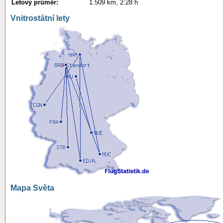
Letový průměr:
1.509 km, 2:28 h
Vnitrostátní lety
Mapa Světa