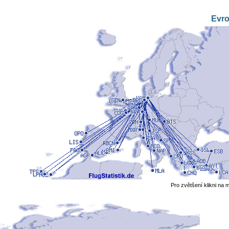
Evr
Pro zvětšení klikni na