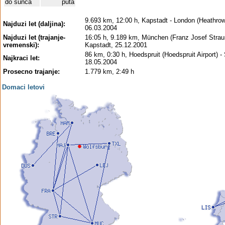
do sunca
puta
9.693 km, 12:00 h, Kapstadt - London (Heathrow
Najduzi let (daljina):
06.03.2004
Najduzi let (trajanje-
16:05 h, 9.189 km, München (Franz Josef Strau
vremenski):
Kapstadt, 25.12.2001
86 km, 0:30 h, Hoedspruit (Hoedspruit Airport) 
Najkraci let:
18.05.2004
Prosecno trajanje:
1.779 km, 2:49 h
Domaci letovi