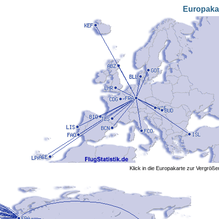
Europaka
Klick in die Europakarte zur Vergröß