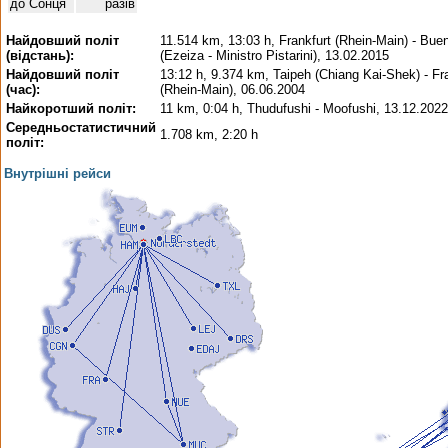
до Сонця
разів
Найдовший політ
11.514 km, 13:03 h, Frankfurt (Rhein-Main) - Bue
(відстань):
(Ezeiza - Ministro Pistarini), 13.02.2015
Найдовший політ
13:12 h, 9.374 km, Taipeh (Chiang Kai-Shek) - Fr
(час):
(Rhein-Main), 06.06.2004
Найкоротший політ:
11 km, 0:04 h, Thudufushi - Moofushi, 13.12.2022
Середньостатистичний
1.708 km, 2:20 h
політ:
Внутрішні рейси