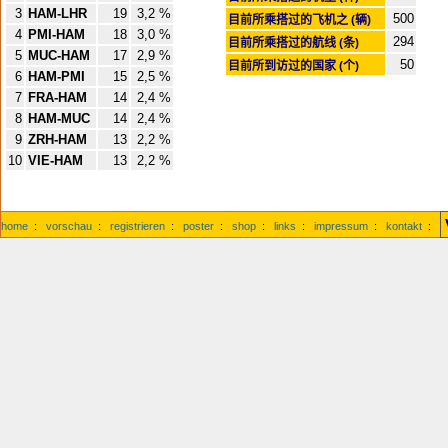
3
HAM-LHR
19
3,2 %
500
目前所乘搭过的飞机之 (辆)
4
PMI-HAM
18
3,0 %
294
目前所乘搭过的航线 (条)
5
MUC-HAM
17
2,9 %
50
目前所到访过的国家 (个)
6
HAM-PMI
15
2,5 %
7
FRA-HAM
14
2,4 %
8
HAM-MUC
14
2,4 %
9
ZRH-HAM
13
2,2 %
10
VIE-HAM
13
2,2 %
home
:
vorschau
:
registrieren
:
poster
:
shop
:
links
:
impressum
:
kontakt
: