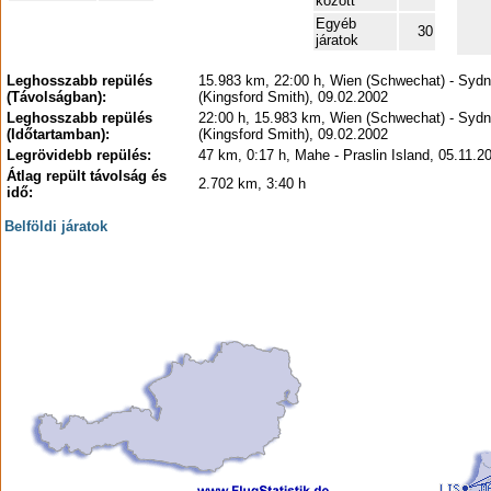
között
Egyéb
30
járatok
Leghosszabb repülés
15.983 km, 22:00 h, Wien (Schwechat) - Syd
(Távolságban):
(Kingsford Smith), 09.02.2002
Leghosszabb repülés
22:00 h, 15.983 km, Wien (Schwechat) - Syd
(Időtartamban):
(Kingsford Smith), 09.02.2002
Legrövidebb repülés:
47 km, 0:17 h, Mahe - Praslin Island, 05.11.2
Átlag repült távolság és
2.702 km, 3:40 h
idő:
Belföldi járatok