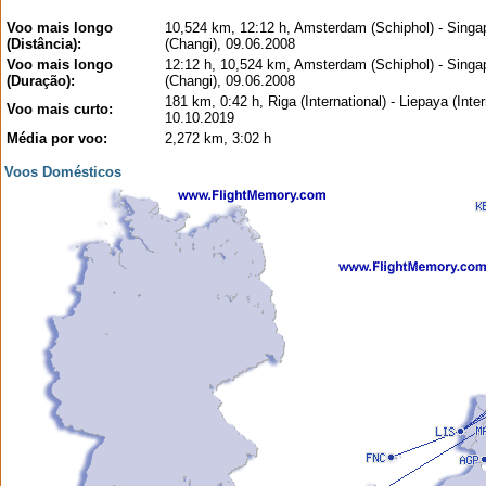
Voo mais longo
10,524 km, 12:12 h, Amsterdam (Schiphol) - Singa
(Distância):
(Changi), 09.06.2008
Voo mais longo
12:12 h, 10,524 km, Amsterdam (Schiphol) - Singa
(Duração):
(Changi), 09.06.2008
181 km, 0:42 h, Riga (International) - Liepaya (Inter
Voo mais curto:
10.10.2019
Média por voo:
2,272 km, 3:02 h
Voos Domésticos