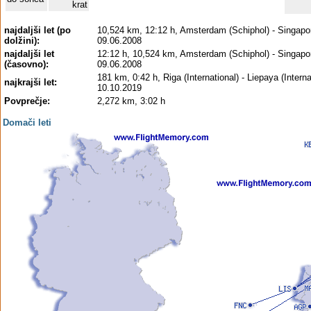
krat
najdaljši let (po
10,524 km, 12:12 h, Amsterdam (Schiphol) - Singapor
dolžini):
09.06.2008
najdaljši let
12:12 h, 10,524 km, Amsterdam (Schiphol) - Singapor
(časovno):
09.06.2008
181 km, 0:42 h, Riga (International) - Liepaya (Interna
najkrajši let:
10.10.2019
Povprečje:
2,272 km, 3:02 h
Domači leti