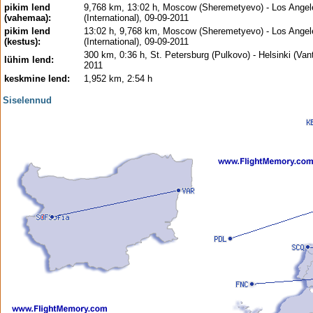
pikim lend
9,768 km, 13:02 h, Moscow (Sheremetyevo) - Los Angel
(vahemaa):
(International), 09-09-2011
pikim lend
13:02 h, 9,768 km, Moscow (Sheremetyevo) - Los Angel
(kestus):
(International), 09-09-2011
300 km, 0:36 h, St. Petersburg (Pulkovo) - Helsinki (Van
lühim lend:
2011
keskmine lend:
1,952 km, 2:54 h
Siselennud