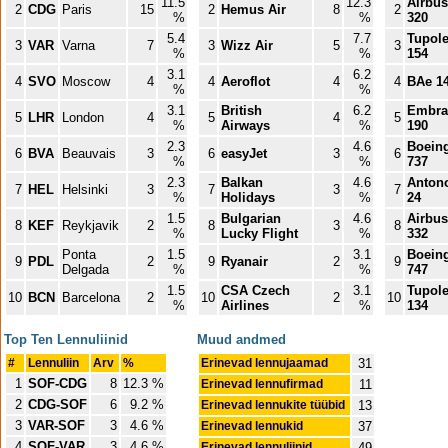
11.5
12.3
Airbus
2
CDG
Paris
15
2
Hemus Air
8
2
%
%
320
5.4
7.7
Tupol
3
VAR
Varna
7
3
Wizz Air
5
3
%
%
154
3.1
6.2
4
SVO
Moscow
4
4
Aeroflot
4
4
BAe 1
%
%
3.1
British
6.2
Embra
5
LHR
London
4
5
4
5
%
Airways
%
190
2.3
4.6
Boein
6
BVA
Beauvais
3
6
easyJet
3
6
%
%
737
2.3
Balkan
4.6
Anton
7
HEL
Helsinki
3
7
3
7
%
Holidays
%
24
1.5
Bulgarian
4.6
Airbus
8
KEF
Reykjavik
2
8
3
8
%
Lucky Flight
%
332
Ponta
1.5
3.1
Boein
9
PDL
2
9
Ryanair
2
9
Delgada
%
%
747
1.5
CSA Czech
3.1
Tupol
10
BCN
Barcelona
2
10
2
10
%
Airlines
%
134
Top Ten Lennuliinid
Muud andmed
#
Lennuliin
Arv
%
Erinevad lennujaamad
31
1
SOF-CDG
8
12.3 %
Erinevad lennufirmad
11
2
CDG-SOF
6
9.2 %
Erinevad lennukite tüübid
13
3
VAR-SOF
3
4.6 %
Erinevad lennukid
37
4
SOF-VAR
3
4.6 %
Erinevad lennuliinid
49