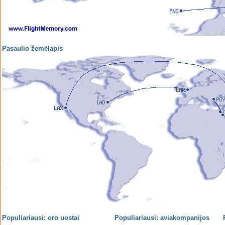
Pasaulio žemėlapis
Populiariausi: oro uostai
Populiariausi: aviakompanijos