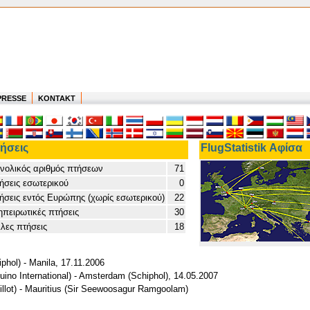
PRESSE
KONTAKT
ήσεις
FlugStatistik Αφίσα
νολικός αριθμός πτήσεων
71
ήσεις εσωτερικού
0
ήσεις εντός Ευρώπης (χωρίς εσωτερικού)
22
ηπειρωτικές πτήσεις
30
λες πτήσεις
18
hol) - Manila, 17.11.2006
uino International) - Amsterdam (Schiphol), 14.05.2007
illot) - Mauritius (Sir Seewoosagur Ramgoolam)