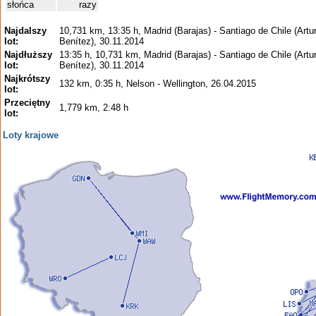
słońca
razy
Najdalszy
10,731 km, 13:35 h, Madrid (Barajas) - Santiago de Chile (Artu
lot:
Benítez), 30.11.2014
Najdłuższy
13:35 h, 10,731 km, Madrid (Barajas) - Santiago de Chile (Artu
lot:
Benítez), 30.11.2014
Najkrótszy
132 km, 0:35 h, Nelson - Wellington, 26.04.2015
lot:
Przeciętny
1,779 km, 2:48 h
lot:
Loty krajowe