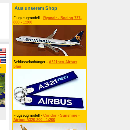
Aus unserem Shop
Flugzeugmodell -
Ryanair - Boeing 737-
800 - 1:200
Schlüsselanhänger -
A321neo Airbus
blau
ー
Flugzeugmodell -
Condor - Sunshine -
Airbus A320-200 - 1:200