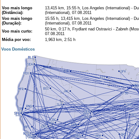
Voo mais longo
13,415 km, 15:55 h, Los Angeles (International) - Du
(Distância):
(International), 07.08.2011
Voo mais longo
15:55 h, 13,415 km, Los Angeles (International) - Du
(Duração):
(International), 07.08.2011
50 km, 0:17 h, Frydlant nad Ostravici - Zabreh (Mos
Voo mais curto:
07.08.2011
Média por voo:
1,963 km, 2:51 h
Voos Domésticos