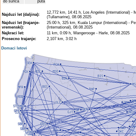
do sunca
puta
12,772 km, 14:41 h, Los Angeles (International) - 
Najduzi let (daljina):
(Tullamarine), 08.08.2025
Najduzi let (trajanje-
25:00 h, 325 km, Kuala Lumpur (International) - P
vremenski):
(International), 08.08.2025
Najkraci let:
11 km, 0:09 h, Wangerooge - Harle, 08.08.2025
Prosecno trajanje:
2,107 km, 3:02 h
Domaci letovi