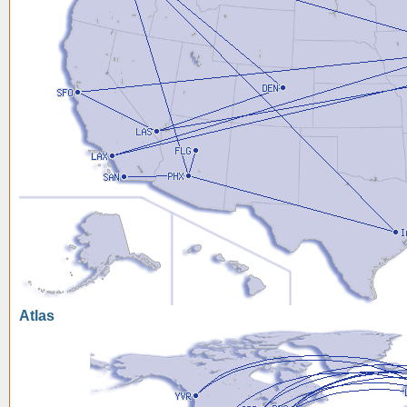
Atlas