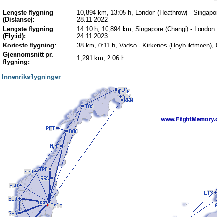
Lengste flygning
10,894 km, 13:05 h, London (Heathrow) - Singapor
(Distanse):
28.11.2022
Lengste flygning
14:10 h, 10,894 km, Singapore (Changi) - London 
(Flytid):
24.11.2023
Korteste flygning:
38 km, 0:11 h, Vadso - Kirkenes (Hoybuktmoen), 
Gjennomsnitt pr.
1,291 km, 2:06 h
flygning:
Innenriksflygninger